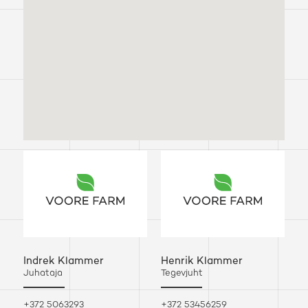
Indrek Klammer
Henrik Klammer
Juhataja
Tegevjuht
+372 5063293
+372 53456259