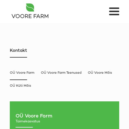
Kontakt
OÜ Voore Farm
OÜ Voore Farm Teenused
OÜ Voore Mõis
OÜ Küti Mõis
OÜ Voore Farm
Taimekasvatus